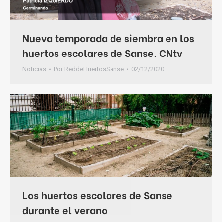
Nueva temporada de siembra en los
huertos escolares de Sanse. CNtv
Noticias
Por
ReddeHuertosSanse
02/12/2020
Los huertos escolares de Sanse
durante el verano