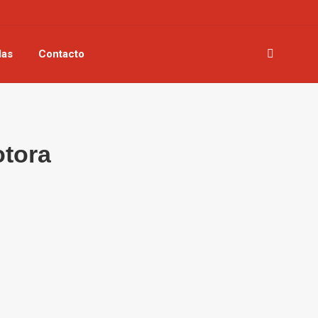
las
Contacto
Buscar:
tora