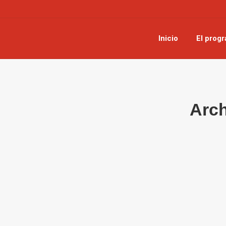
Inicio
El prog
Arch