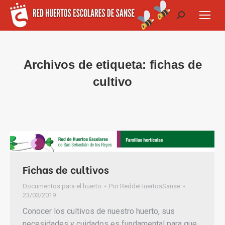
Buscar:
Archivos de etiqueta:
fichas de
cultivo
Fichas de cultivos
Documentos para el huerto
Por
ReddeHuertosSanse
23/03/2019
Conocer los cultivos de nuestro huerto, sus
necesidades y cuidados es fundamental para que