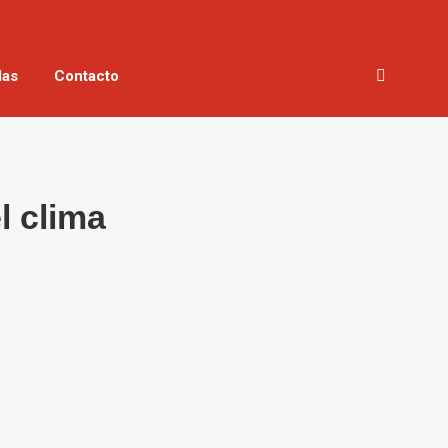
las
Contacto
Buscar:
l clima