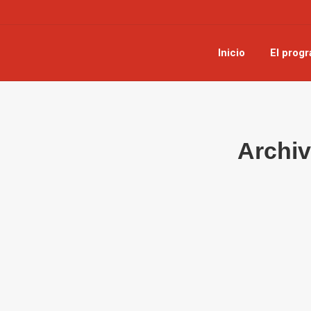
Inicio
El prog
Archiv