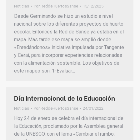
Noticias
Por
ReddeHuertosSanse
15/12/2025
Desde Germinando se hizo un estudio a nivel
nacional sobre los diferentes proyectos de huerto
escolar. Entonces la Red de Sanse ya estaba en el
mapa. Mas tarde ese mapa se amplió desde
«Enredándonos» iniciativa impulsada por Tangente
y Cerai, para incorporar experiencias relacionadas
con la alimentación sostenible. Los objetivos de
este mapeo son: 1-Evaluar…
Día Internacional de la Educación
Noticias
Por
ReddeHuertosSanse
24/01/2022
Hoy 24 de enero se celebra el día internacional de
la Educación, proclamado por la Asamblea general
de la UNESCO, con el lema «Cambiar el rumbo,