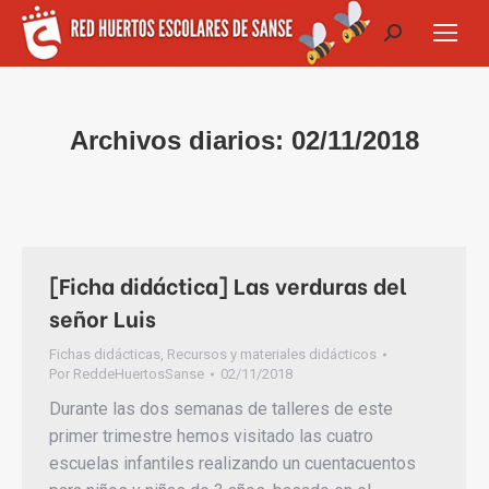
Buscar:
Archivos diarios:
02/11/2018
[Ficha didáctica] Las verduras del
señor Luis
Fichas didácticas
,
Recursos y materiales didácticos
Por
ReddeHuertosSanse
02/11/2018
Durante las dos semanas de talleres de este
primer trimestre hemos visitado las cuatro
escuelas infantiles realizando un cuentacuentos