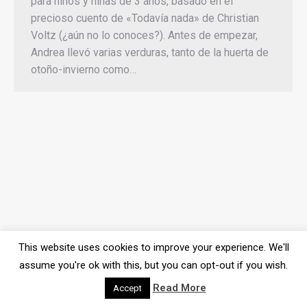
para niños y niñas de 3 años, basado en el
precioso cuento de «Todavía nada» de Christian
Voltz (¿aún no lo conoces?). Antes de empezar,
Andrea llevó varias verduras, tanto de la huerta de
otoño-invierno como…
This website uses cookies to improve your experience. We'll
assume you're ok with this, but you can opt-out if you wish.
Read More
Accept