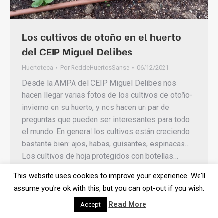
Los cultivos de otoño en el huerto
del CEIP Miguel Delibes
Huertoteca
Por
ReddeHuertosSanse
06/12/2021
Desde la AMPA del CEIP Miguel Delibes nos
hacen llegar varias fotos de los cultivos de otoño-
invierno en su huerto, y nos hacen un par de
preguntas que pueden ser interesantes para todo
el mundo. En general los cultivos están creciendo
bastante bien: ajos, habas, guisantes, espinacas…
Los cultivos de hoja protegidos con botellas…
This website uses cookies to improve your experience. We'll
assume you're ok with this, but you can opt-out if you wish.
Read More
Accept