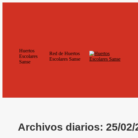
Saltar
al
contenido
Huertos
Red de Huertos
Escolares
Escolares Sanse
Sanse
Archivos diarios:
25/02/