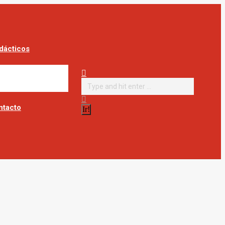
dácticos
Buscar:
ntacto