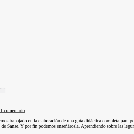
2
1 comentario
os trabajado en la elaboración de una guía didáctica completa para po
res de Sanse. Y por fin podemos enseñárosla. Aprendiendo sobre las leg