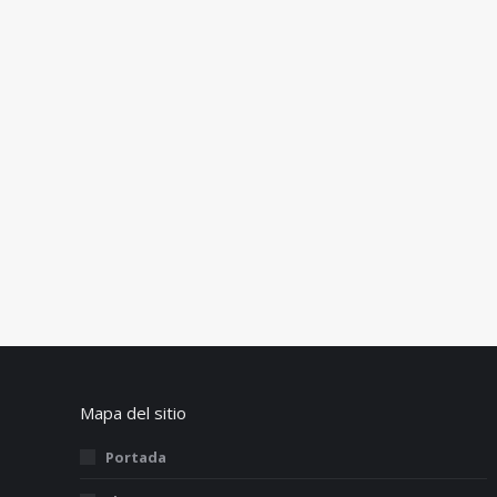
Mapa del sitio
Portada