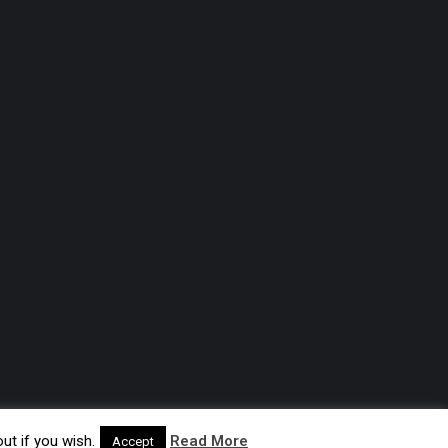
ut if you wish.
Read More
Accept