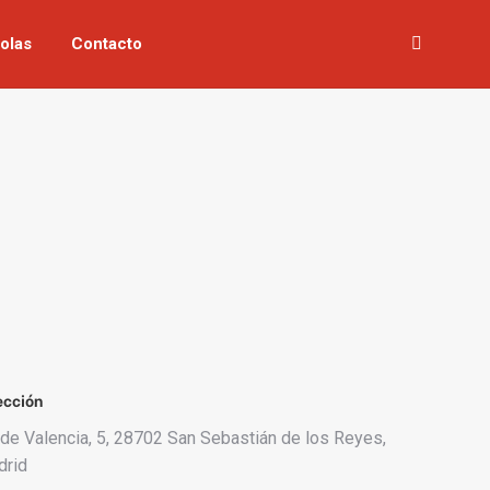
olas
Contacto
Buscar:
ección
 de Valencia, 5, 28702 San Sebastián de los Reyes,
drid