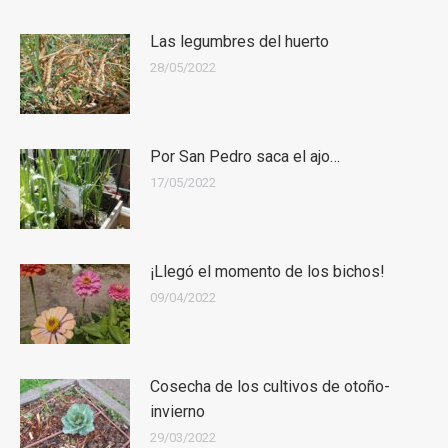
Las legumbres del huerto
28/05/2022
Por San Pedro saca el ajo…
17/05/2022
¡Llegó el momento de los bichos!
09/04/2022
Cosecha de los cultivos de otoño-
invierno
29/03/2022