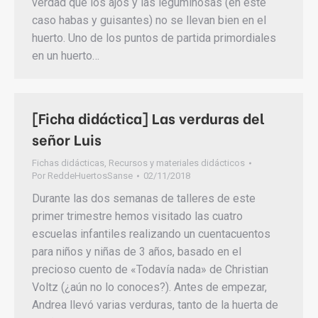
verdad que los ajos y las leguminosas (en este
caso habas y guisantes) no se llevan bien en el
huerto. Uno de los puntos de partida primordiales
en un huerto…
[Ficha didáctica] Las verduras del
señor Luis
Fichas didácticas
,
Recursos y materiales didácticos
Por
ReddeHuertosSanse
02/11/2018
Durante las dos semanas de talleres de este
primer trimestre hemos visitado las cuatro
escuelas infantiles realizando un cuentacuentos
para niños y niñas de 3 años, basado en el
precioso cuento de «Todavía nada» de Christian
Voltz (¿aún no lo conoces?). Antes de empezar,
Andrea llevó varias verduras, tanto de la huerta de