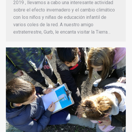
2019 , llevamos a cabo una interesante actividad
sobre el efecto invernadero y el cambio climático
con los niños y niñas de educación infantil de
varios coles de la red. A nuestro amigo
extraterrestre, Gurb, le encanta visitar la Tierra…