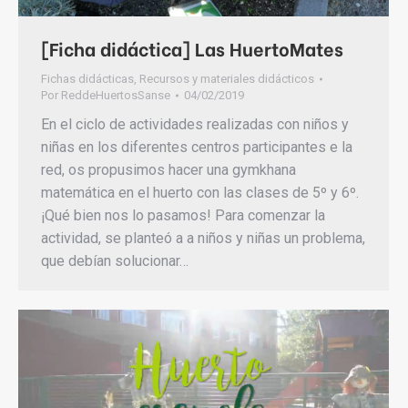
[Ficha didáctica] Las HuertoMates
Fichas didácticas
,
Recursos y materiales didácticos
Por
ReddeHuertosSanse
04/02/2019
En el ciclo de actividades realizadas con niños y
niñas en los diferentes centros participantes e la
red, os propusimos hacer una gymkhana
matemática en el huerto con las clases de 5º y 6º.
¡Qué bien nos lo pasamos! Para comenzar la
actividad, se planteó a a niños y niñas un problema,
que debían solucionar…