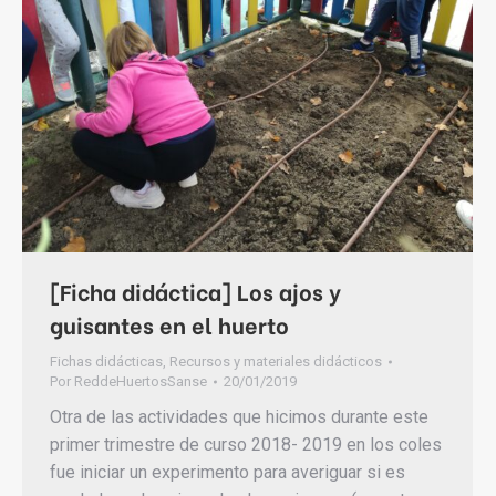
[Ficha didáctica] Los ajos y
guisantes en el huerto
Fichas didácticas
,
Recursos y materiales didácticos
Por
ReddeHuertosSanse
20/01/2019
Otra de las actividades que hicimos durante este
primer trimestre de curso 2018- 2019 en los coles
fue iniciar un experimento para averiguar si es