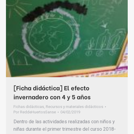
[Ficha didáctica] El efecto
invernadero con 4 y 5 años
Fichas didácticas
,
Recursos y materiales didácticos
Por
ReddeHuertosSanse
04/02/2019
Dentro de las actividades realizadas con niños y
niñas durante el primer trimestre del curso 2018-