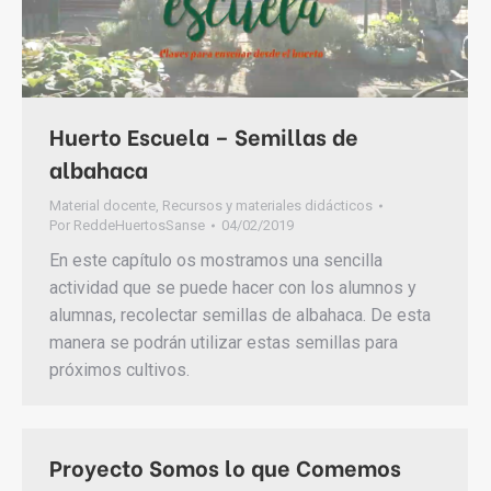
Huerto Escuela – Semillas de
albahaca
Material docente
,
Recursos y materiales didácticos
Por
ReddeHuertosSanse
04/02/2019
En este capítulo os mostramos una sencilla
actividad que se puede hacer con los alumnos y
alumnas, recolectar semillas de albahaca. De esta
manera se podrán utilizar estas semillas para
próximos cultivos.
Proyecto Somos lo que Comemos