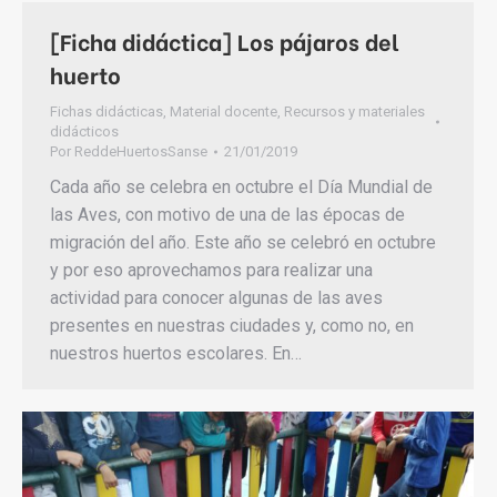
[Ficha didáctica] Los pájaros del
huerto
Fichas didácticas
,
Material docente
,
Recursos y materiales
didácticos
Por
ReddeHuertosSanse
21/01/2019
Cada año se celebra en octubre el Día Mundial de
las Aves, con motivo de una de las épocas de
migración del año. Este año se celebró en octubre
y por eso aprovechamos para realizar una
actividad para conocer algunas de las aves
presentes en nuestras ciudades y, como no, en
nuestros huertos escolares. En…