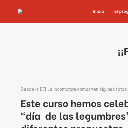
Inicio
El pro
¡
Desde la EEI La locomotora comparten algunas fotos 
Este curso hemos cele
“día de las legumbres”
diferentes propuestas.