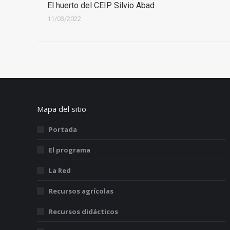
El huerto del CEIP Silvio Abad
11/03/2022
Mapa del sitio
Portada
El programa
La Red
Recursos agrícolas
Recursos didácticos