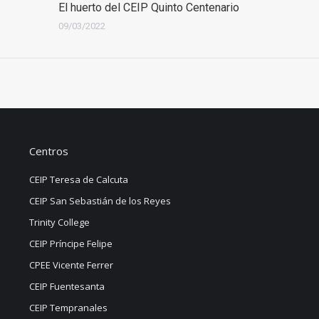
El huerto del CEIP Quinto Centenario
09/03/2022
Centros
CEIP Teresa de Calcuta
CEIP San Sebastián de los Reyes
Trinity College
CEIP Príncipe Felipe
CPEE Vicente Ferrer
CEIP Fuentesanta
CEIP Tempranales