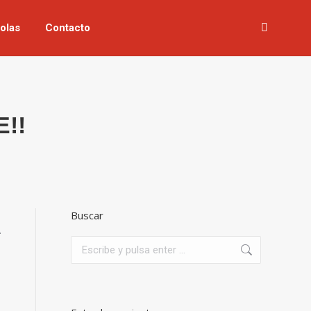
olas
Contacto
Buscar:
!!
Buscar
Buscar: