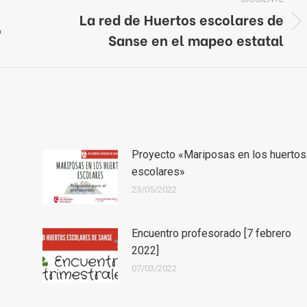
La red de Huertos escolares de
o
Publicación
Sanse en el mapeo estatal
siguiente:
Proyecto «Mariposas en los huertos
escolares»
23/05/2022
Encuentro profesorado [7 febrero
2022]
07/03/2022