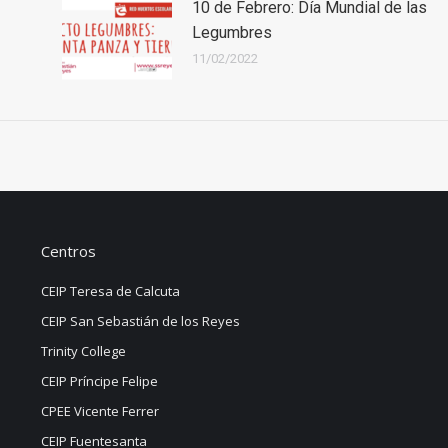
10 de Febrero: Día Mundial de las
Legumbres
11/02/2022
Centros
CEIP Teresa de Calcuta
CEIP San Sebastián de los Reyes
Trinity College
CEIP Príncipe Felipe
CPEE Vicente Ferrer
CEIP Fuentesanta