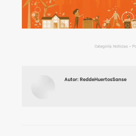
Categoría:
Noticias
P
Autor:
ReddeHuertosSanse
Navegación