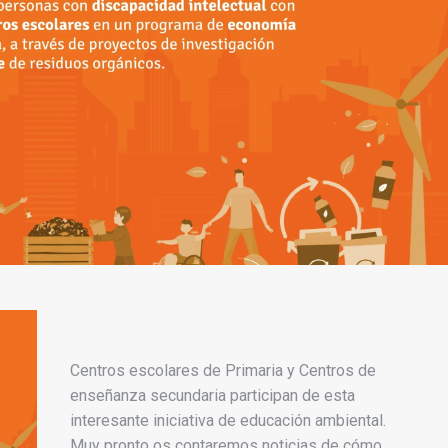
Centros escolares de Primaria y Centros de
enseñanza secundaria participan de esta
interesante iniciativa de educación ambiental.
Muy pronto os contaremos noticias de cómo