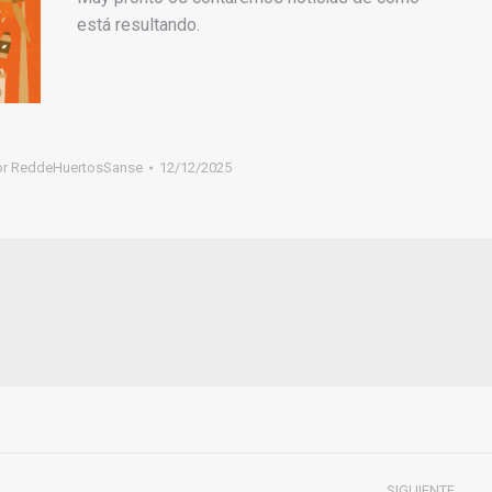
está resultando.
or
ReddeHuertosSanse
12/12/2025
SIGUIENTE