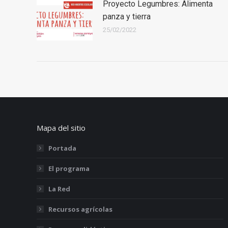
Proyecto Legumbres: Alimenta
panza y tierra
25/02/2022
Mapa del sitio
Portada
El programa
La Red
Recursos agrícolas