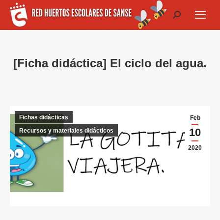
Buscar:
[Ficha didáctica] El ciclo del agua.
Fichas didácticas
Feb
10
Recursos y materiales didácticos
2020