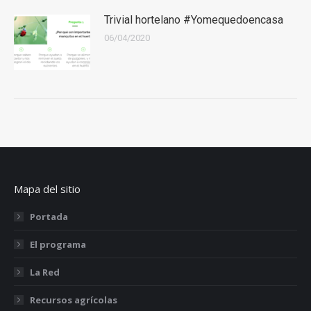
Trivial hortelano #Yomequedoencasa
06/04/2020
Mapa del sitio
Portada
El programa
La Red
Recursos agrícolas