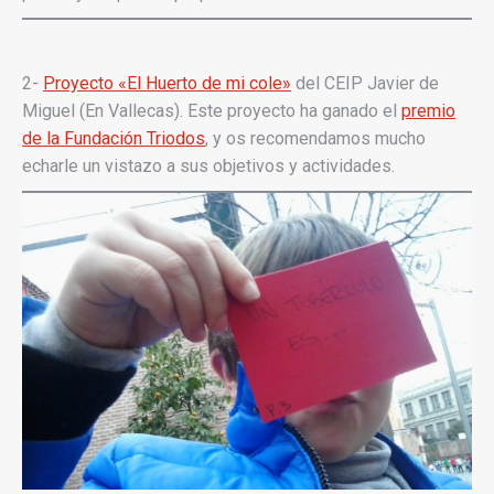
2-
Proyecto «El Huerto de mi cole»
del CEIP Javier de
Miguel (En Vallecas). Este proyecto ha ganado el
premio
de la Fundación Triodos
, y os recomendamos mucho
echarle un vistazo a sus objetivos y actividades.