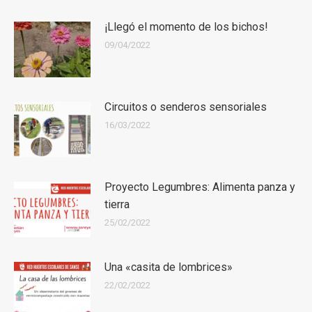
¡Llegó el momento de los bichos!
09/04/2022
Circuitos o senderos sensoriales
16/03/2022
Proyecto Legumbres: Alimenta panza y
tierra
25/02/2022
Una «casita de lombrices»
22/02/2022