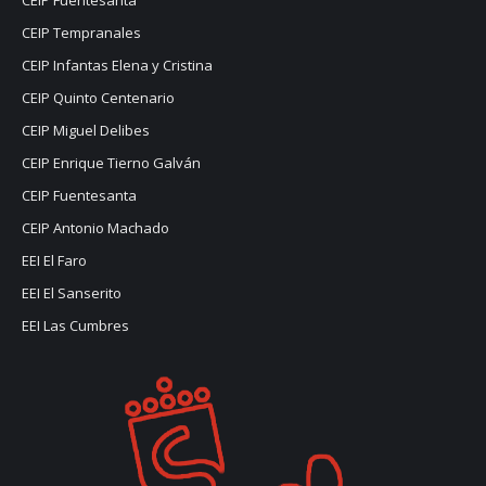
CEIP Fuentesanta
CEIP Tempranales
CEIP Infantas Elena y Cristina
CEIP Quinto Centenario
CEIP Miguel Delibes
CEIP Enrique Tierno Galván
CEIP Fuentesanta
CEIP Antonio Machado
EEI El Faro
EEI El Sanserito
EEI Las Cumbres