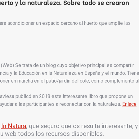
uerto y la naturaleza. Sobre todo se crearon
ra acondicionar un espacio cercano al huerto que amplíe las
(Web) Se trata de un blog cuyo objetivo principal es compartir
ancia y la Educación en la Naturaleza en España y el mundo. Tien
oner en marcha en el patio/jardín del cole, como complemento a
 Traviesa publicó en 2018 este interesante libro que propone un
yudar a las participantes a reconectar con la naturaleza.
Enlace
.
e
In Natura
, que seguro que os resulta interesante, y
u web todos los recursos disponibles.