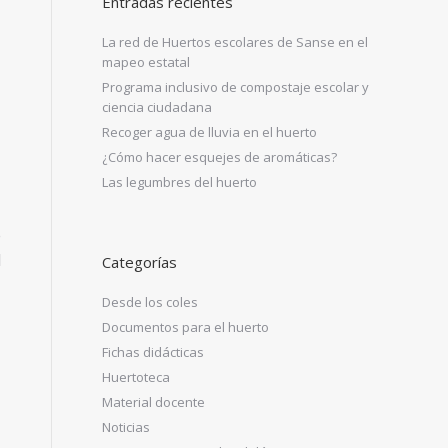
Entradas recientes
La red de Huertos escolares de Sanse en el
mapeo estatal
Programa inclusivo de compostaje escolar y
ciencia ciudadana
Recoger agua de lluvia en el huerto
¿Cómo hacer esquejes de aromáticas?
Las legumbres del huerto
e
l
Categorías
Desde los coles
Documentos para el huerto
Fichas didácticas
Huertoteca
Material docente
Noticias