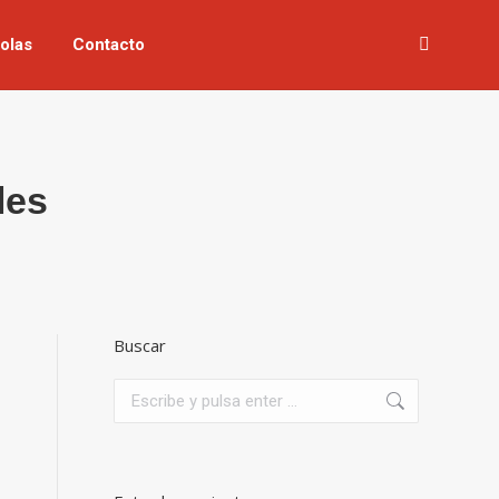
olas
Contacto
Buscar:
les
Buscar
Buscar: