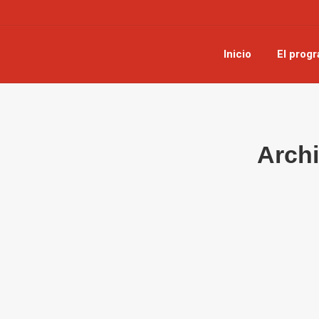
Inicio
El prog
Archi