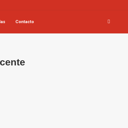
las
Contacto
Buscar:
ocente