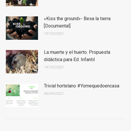
«Kiss the ground»- Besa la tierra
[Documental]
19/10/2020
La muerte y el huerto. Propuesta
didáctica para Ed. Infantil
14/10/2020
Trivial hortelano #Yomequedoencasa
06/04/2020