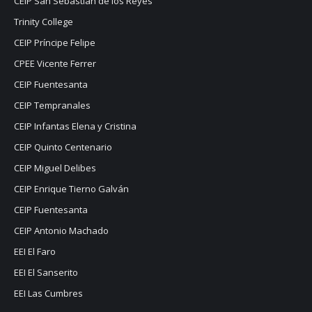
CEIP San Sebastián de los Reyes
Trinity College
CEIP Príncipe Felipe
CPEE Vicente Ferrer
CEIP Fuentesanta
CEIP Tempranales
CEIP Infantas Elena y Cristina
CEIP Quinto Centenario
CEIP Miguel Delibes
CEIP Enrique Tierno Galván
CEIP Fuentesanta
CEIP Antonio Machado
EEI El Faro
EEI El Sanserito
EEI Las Cumbres