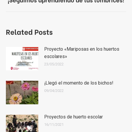
siguiente:
Related Posts
Proyecto «Mariposas en los huertos
escolares»
23/05/2022
¡Llegó el momento de los bichos!
09/04/2022
Proyectos de huerto escolar
16/11/2021